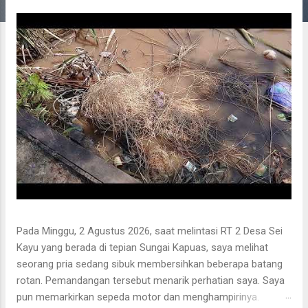
g
a
n
Pada Minggu, 2 Agustus 2026, saat melintasi RT 2 Desa Sei
Kayu yang berada di tepian Sungai Kapuas, saya melihat
seorang pria sedang sibuk membersihkan beberapa batang
rotan. Pemandangan tersebut menarik perhatian saya. Saya
pun memarkirkan sepeda motor dan menghampirinya.