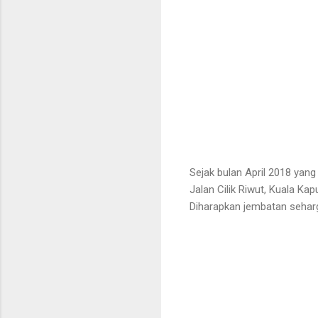
Sejak bulan April 2018 yan
Jalan Cilik Riwut, Kuala K
Diharapkan jembatan seharg