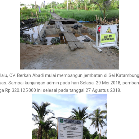
g lalu, CV. Berkah Abadi mulai membangun jembatan di Sei Katambung
apuas. Sampai kunjungan admin pada hari Selasa, 29 Mei 2018, pemba
a Rp 320.125.000 ini selesai pada tanggal 27 Agustus 2018.