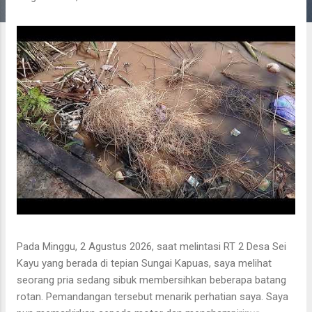
g
a
n
Pada Minggu, 2 Agustus 2026, saat melintasi RT 2 Desa Sei
Kayu yang berada di tepian Sungai Kapuas, saya melihat
seorang pria sedang sibuk membersihkan beberapa batang
rotan. Pemandangan tersebut menarik perhatian saya. Saya