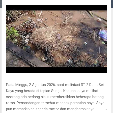
g
a
n
Pada Minggu, 2 Agustus 2026, saat melintasi RT 2 Desa Sei
Kayu yang berada di tepian Sungai Kapuas, saya melihat
seorang pria sedang sibuk membersihkan beberapa batang
rotan. Pemandangan tersebut menarik perhatian saya. Saya
pun memarkirkan sepeda motor dan menghampirinya.