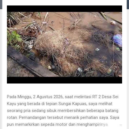
g
a
n
Pada Minggu, 2 Agustus 2026, saat melintasi RT 2 Desa Sei
Kayu yang berada di tepian Sungai Kapuas, saya melihat
seorang pria sedang sibuk membersihkan beberapa batang
rotan. Pemandangan tersebut menarik perhatian saya. Saya
pun memarkirkan sepeda motor dan menghampirinya.