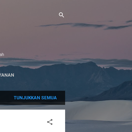
gah
YANAN
TUNJUKKAN SEMUA