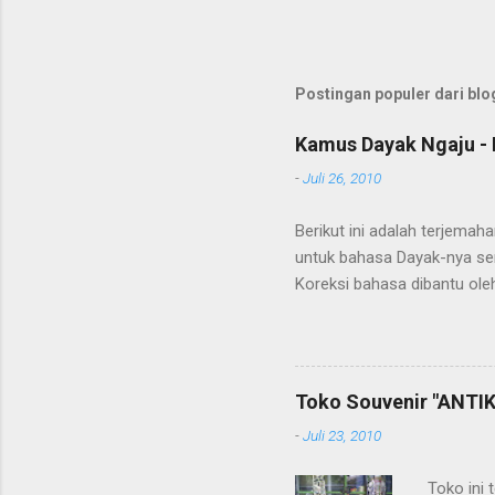
Postingan populer dari blog
Kamus Dayak Ngaju - 
-
Juli 26, 2010
Berikut ini adalah terjema
untuk bahasa Dayak-nya se
Koreksi bahasa dibantu oleh
penerjemahan Kamus Bahasa
Toko Souvenir "ANTIK
-
Juli 23, 2010
Toko ini 