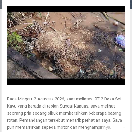
g
a
n
Pada Minggu, 2 Agustus 2026, saat melintasi RT 2 Desa Sei
Kayu yang berada di tepian Sungai Kapuas, saya melihat
seorang pria sedang sibuk membersihkan beberapa batang
rotan. Pemandangan tersebut menarik perhatian saya. Saya
pun memarkirkan sepeda motor dan menghampirinya.