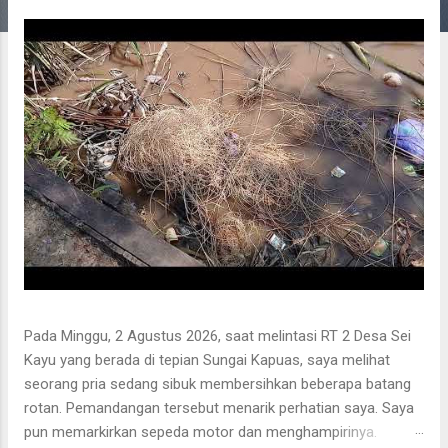
g
a
n
Pada Minggu, 2 Agustus 2026, saat melintasi RT 2 Desa Sei
Kayu yang berada di tepian Sungai Kapuas, saya melihat
seorang pria sedang sibuk membersihkan beberapa batang
rotan. Pemandangan tersebut menarik perhatian saya. Saya
pun memarkirkan sepeda motor dan menghampirinya.