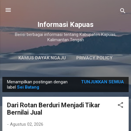
Langsung ke konten utama
Informasi Kapuas
Berisi berbagai informasi tentang Kabupaten Kapuas,
Kalimantan Tengah
KAMUS DAYAK NGAJU
PRIVACY POLICY
LAINNYA…
PERSYARATAN LAYANAN
Menampilkan postingan dengan
TUNJUKKAN SEMUA
P
label
Sei Batang
o
s
Dari Rotan Berduri Menjadi Tikar
t
Bernilai Jual
i
n
-
Agustus 02, 2026