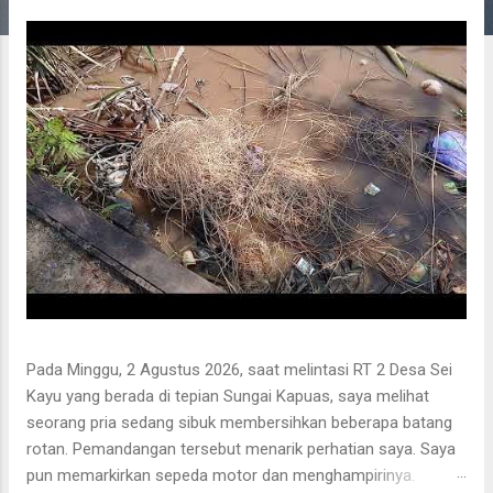
g
a
n
Pada Minggu, 2 Agustus 2026, saat melintasi RT 2 Desa Sei
Kayu yang berada di tepian Sungai Kapuas, saya melihat
seorang pria sedang sibuk membersihkan beberapa batang
rotan. Pemandangan tersebut menarik perhatian saya. Saya
pun memarkirkan sepeda motor dan menghampirinya.