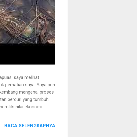
apuas, saya melihat
k perhatian saya. Saya pun
erkembang mengenai proses
otan berduri yang tumbuh
miliki nilai ekonomi.
 juga ditanami rotan.
i sehingga tidak mudah
BACA SELENGKAPNYA
ng akan dipegang harus