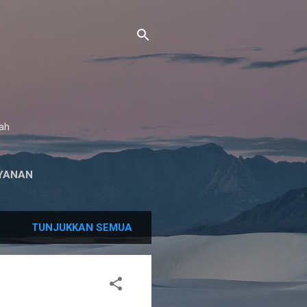
gah
YANAN
TUNJUKKAN SEMUA