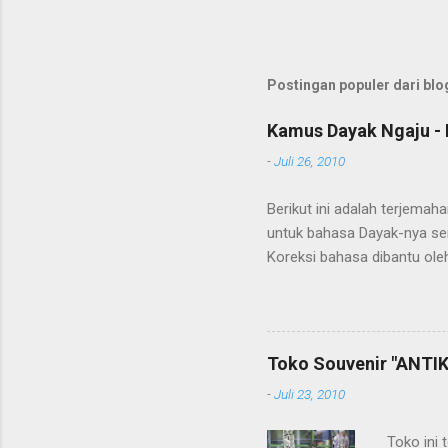
Postingan populer dari blog
Kamus Dayak Ngaju - 
-
Juli 26, 2010
Berikut ini adalah terjema
untuk bahasa Dayak-nya se
Koreksi bahasa dibantu oleh
penerjemahan Kamus Bahasa
Toko Souvenir "ANTIK
-
Juli 23, 2010
Toko ini 