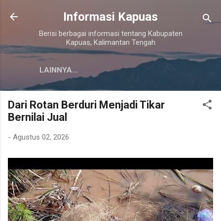
Langsung ke konten utama
Informasi Kapuas
Berisi berbagai informasi tentang Kabupaten
Kapuas, Kalimantan Tengah
LAINNYA…
Dari Rotan Berduri Menjadi Tikar
Bernilai Jual
-
Agustus 02, 2026