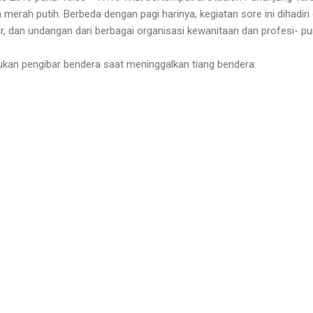
erah putih. Berbeda dengan pagi harinya, kegiatan sore ini dihadiri o
r, dan undangan dari berbagai organisasi kewanitaan dan profesi- pun
sukan pengibar bendera saat meninggalkan tiang bendera: