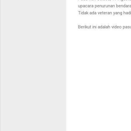
upacara penurunan bendara m
Tidak ada veteran yang hadi
Berikut ini adalah video pa