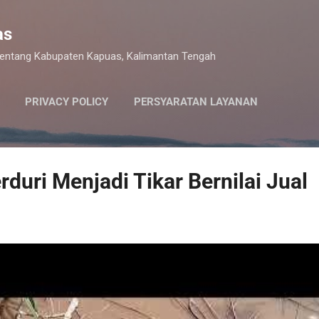
Langsung ke konten utama
as
 tentang Kabupaten Kapuas, Kalimantan Tengah
PRIVACY POLICY
PERSYARATAN LAYANAN
rduri Menjadi Tikar Bernilai Jual