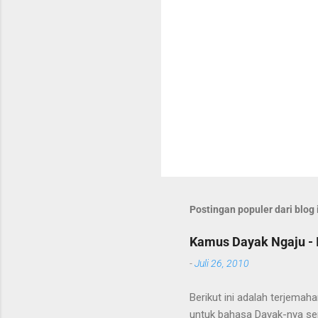
Postingan populer dari blog 
Kamus Dayak Ngaju - 
-
Juli 26, 2010
Berikut ini adalah terjema
untuk bahasa Dayak-nya se