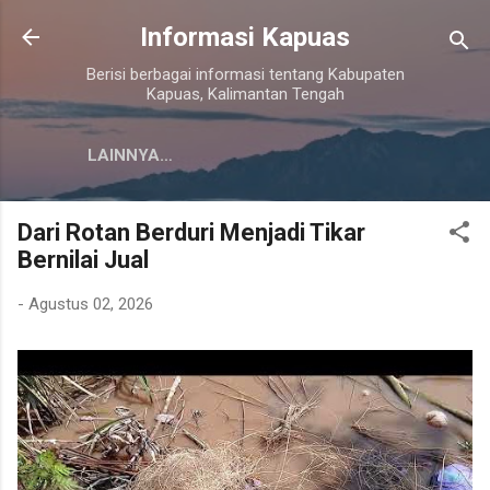
Langsung ke konten utama
Informasi Kapuas
Berisi berbagai informasi tentang Kabupaten
Kapuas, Kalimantan Tengah
LAINNYA…
Dari Rotan Berduri Menjadi Tikar
Bernilai Jual
-
Agustus 02, 2026