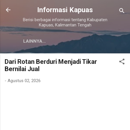
Langsung ke konten utama
Informasi Kapuas
Berisi berbagai informasi tentang Kabupaten
Kapuas, Kalimantan Tengah
LAINNYA…
Dari Rotan Berduri Menjadi Tikar
Bernilai Jual
-
Agustus 02, 2026