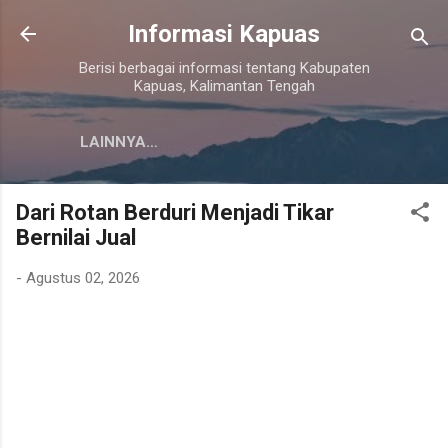
Langsung ke konten utama
Informasi Kapuas
Berisi berbagai informasi tentang Kabupaten
Kapuas, Kalimantan Tengah
LAINNYA…
Dari Rotan Berduri Menjadi Tikar
Bernilai Jual
-
Agustus 02, 2026