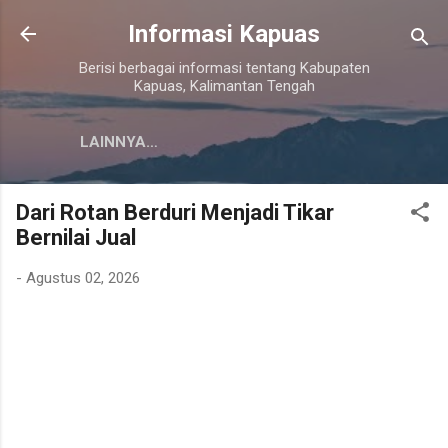
Langsung ke konten utama
Informasi Kapuas
Berisi berbagai informasi tentang Kabupaten
Kapuas, Kalimantan Tengah
LAINNYA…
Dari Rotan Berduri Menjadi Tikar
Bernilai Jual
-
Agustus 02, 2026