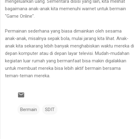
mengeluarkan uang. Sementara disisi yang lain, kita melihat
bagaimana anak-anak kita memenuhi warnet untuk bermain
"Game Online".
Permainan sederhana yang biasa dimainkan oleh sesama
anak-anak, misalnya sepak bola, mulai jarang kita lihat. Anak-
anak kita sekarang lebih banyak menghabiskan waktu mereka di
depan komputer atau di depan layar televisi. Mudah-mudahan
kegiatan luar rumah yang bermanfaat bisa makin digalakkan
untuk membuat mereka bisa lebih aktif bermain bersama
teman-teman mereka.
Bermain
SDIT
K
o