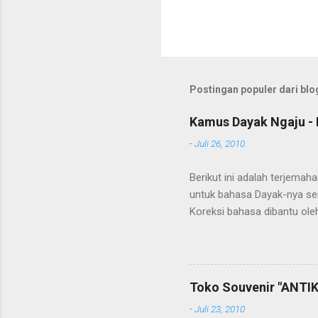
Postingan populer dari blog
Kamus Dayak Ngaju - 
-
Juli 26, 2010
Berikut ini adalah terjema
untuk bahasa Dayak-nya se
Koreksi bahasa dibantu oleh
penerjemahan Kamus Bahasa
Toko Souvenir "ANTIK
-
Juli 23, 2010