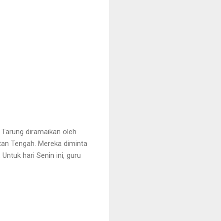
 Tarung diramaikan oleh
tan Tengah. Mereka diminta
ntuk hari Senin ini, guru