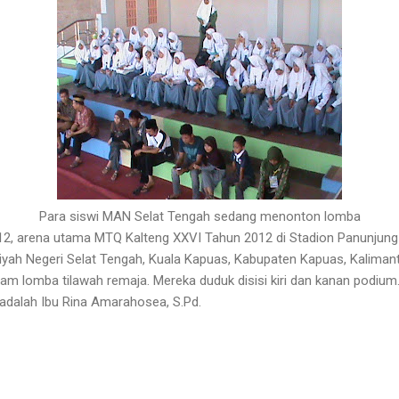
Para siswi MAN Selat Tengah sedang menonton lomba
2012, arena utama MTQ Kalteng XXVI Tahun 2012 di Stadion Panunjung
liyah Negeri Selat Tengah, Kuala Kapuas, Kabupaten Kapuas, Kaliman
m lomba tilawah remaja. Mereka duduk disisi kiri dan kanan podium. U
dalah Ibu Rina Amarahosea, S.Pd.