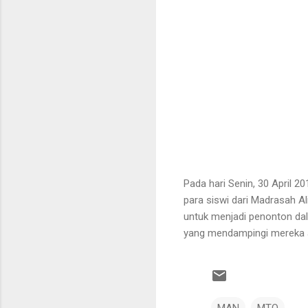
Pada hari Senin, 30 April 
para siswi dari Madrasah A
untuk menjadi penonton dala
yang mendampingi mereka a