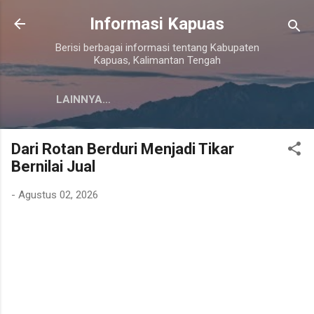
Langsung ke konten utama
Informasi Kapuas
Berisi berbagai informasi tentang Kabupaten
Kapuas, Kalimantan Tengah
LAINNYA…
Dari Rotan Berduri Menjadi Tikar
Bernilai Jual
-
Agustus 02, 2026