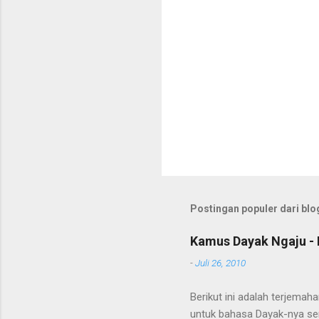
Postingan populer dari blog
Kamus Dayak Ngaju - 
-
Juli 26, 2010
Berikut ini adalah terjema
untuk bahasa Dayak-nya se