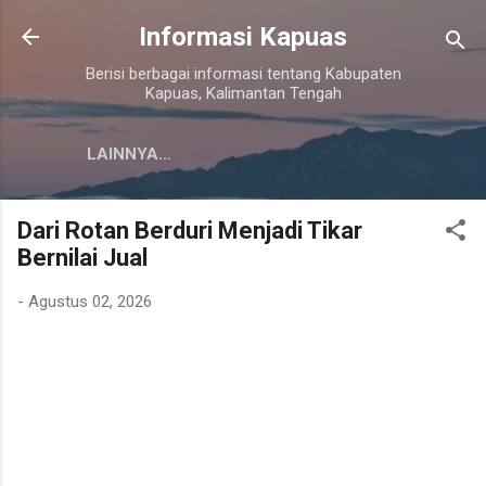
Langsung ke konten utama
Informasi Kapuas
Berisi berbagai informasi tentang Kabupaten
Kapuas, Kalimantan Tengah
LAINNYA…
Dari Rotan Berduri Menjadi Tikar
Bernilai Jual
-
Agustus 02, 2026