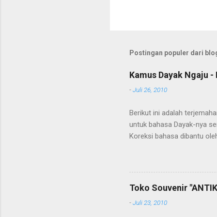
Postingan populer dari blog
Kamus Dayak Ngaju - 
-
Juli 26, 2010
Berikut ini adalah terjema
untuk bahasa Dayak-nya se
Koreksi bahasa dibantu oleh
penerjemahan Kamus Bahasa
Toko Souvenir "ANTIK
-
Juli 23, 2010