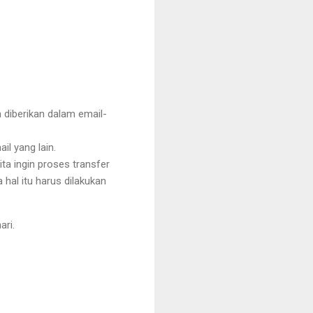
diberikan dalam email-
il yang lain.
ta ingin proses transfer
 hal itu harus dilakukan
ri.