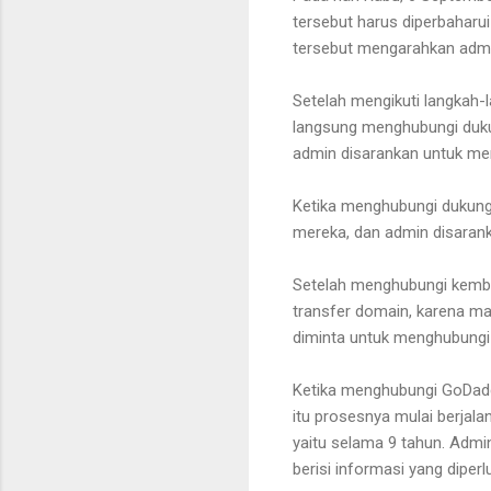
tersebut harus diperbaharu
tersebut mengarahkan admi
Setelah mengikuti langkah-
langsung menghubungi dukun
admin disarankan untuk m
Ketika menghubungi dukunga
mereka, dan admin disaran
Setelah menghubungi kemba
transfer domain, karena mas
diminta untuk menghubungi
Ketika menghubungi GoDadd
itu prosesnya mulai berja
yaitu selama 9 tahun. Admi
berisi informasi yang diper