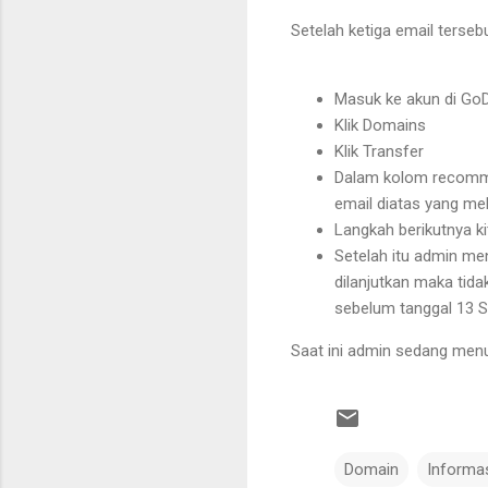
Setelah ketiga email terse
Masuk ke akun di Go
Klik Domains
Klik Transfer
Dalam kolom recomme
email diatas yang me
Langkah berikutnya ki
Setelah itu admin men
dilanjutkan maka tida
sebelum tanggal 13 
Saat ini admin sedang men
Domain
Informa