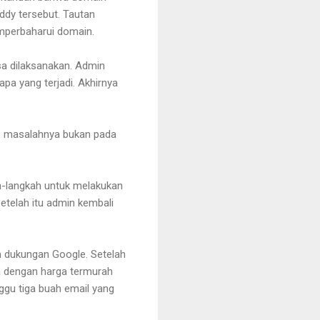
ddy tersebut. Tautan
mperbaharui domain.
sa dilaksanakan. Admin
pa yang terjadi. Akhirnya
y, masalahnya bukan pada
h-langkah untuk melakukan
Setelah itu admin kembali
 dukungan Google. Setelah
a dengan harga termurah
ggu tiga buah email yang