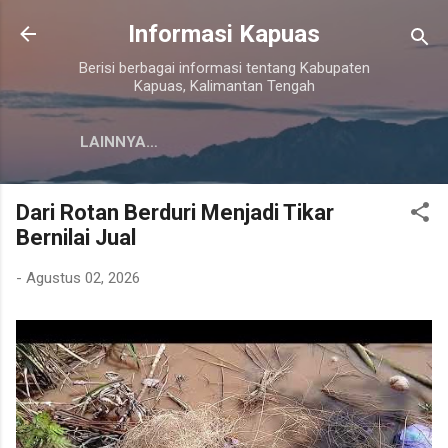
Langsung ke konten utama
Informasi Kapuas
Berisi berbagai informasi tentang Kabupaten
Kapuas, Kalimantan Tengah
LAINNYA…
Dari Rotan Berduri Menjadi Tikar
Bernilai Jual
-
Agustus 02, 2026