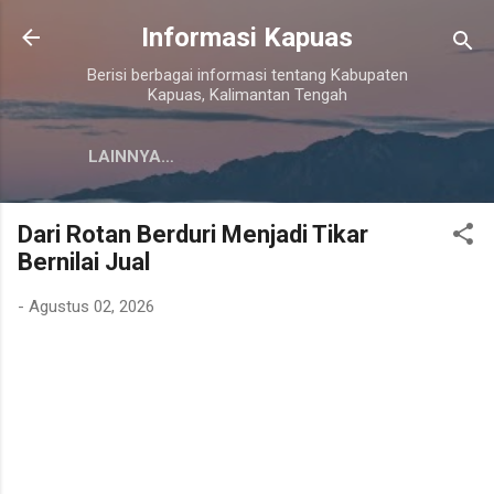
Langsung ke konten utama
Informasi Kapuas
Berisi berbagai informasi tentang Kabupaten
Kapuas, Kalimantan Tengah
LAINNYA…
Dari Rotan Berduri Menjadi Tikar
Bernilai Jual
-
Agustus 02, 2026