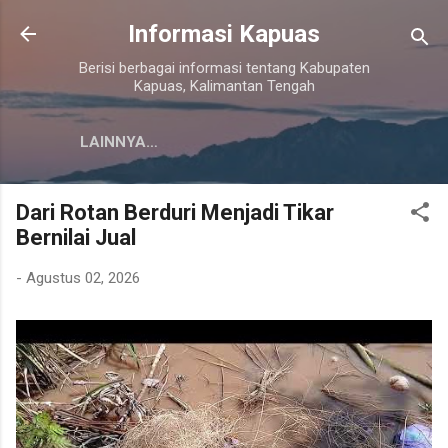
Langsung ke konten utama
Informasi Kapuas
Berisi berbagai informasi tentang Kabupaten
Kapuas, Kalimantan Tengah
LAINNYA…
Dari Rotan Berduri Menjadi Tikar
Bernilai Jual
-
Agustus 02, 2026