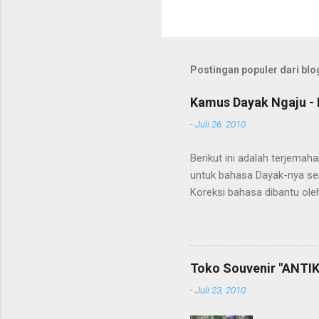
Postingan populer dari blog
Kamus Dayak Ngaju - 
-
Juli 26, 2010
Berikut ini adalah terjema
untuk bahasa Dayak-nya se
Koreksi bahasa dibantu oleh
penerjemahan Kamus Bahasa
Toko Souvenir "ANTIK
-
Juli 23, 2010