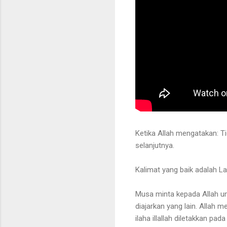
Ketika Allah mengatakan: T
selanjutnya.
Kalimat yang baik adalah La i
Musa minta kepada Allah unt
diajarkan yang lain. Allah 
ilaha illallah diletakkan pad