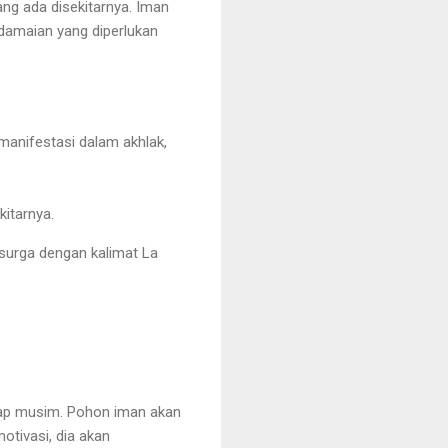
ng ada disekitarnya. Iman
damaian yang diperlukan
manifestasi dalam akhlak,
kitarnya.
surga dengan kalimat La
iap musim. Pohon iman akan
otivasi, dia akan