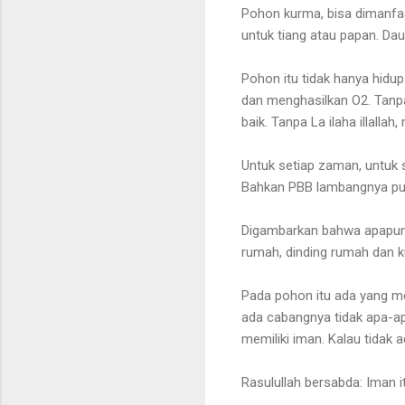
Pohon kurma, bisa dimanfaa
untuk tiang atau papan. Da
Pohon itu tidak hanya hidu
dan menghasilkan O2. Tanpa
baik. Tanpa La ilaha illallah
Untuk setiap zaman, untuk 
Bahkan PBB lambangnya pu
Digambarkan bahwa apapun 
rumah, dinding rumah dan 
Pada pohon itu ada yang me
ada cabangnya tidak apa-ap
memiliki iman. Kalau tidak 
Rasulullah bersabda: Iman i