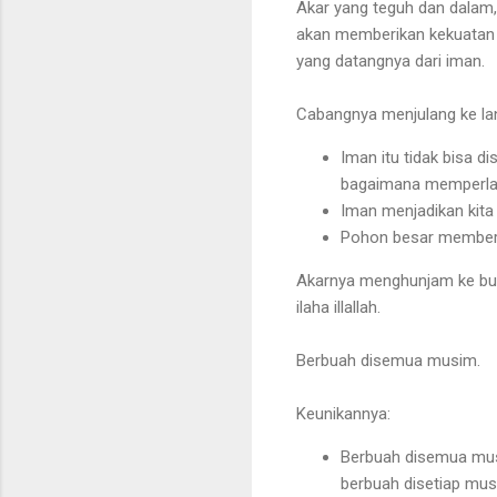
Akar yang teguh dan dalam,
akan memberikan kekuatan k
yang datangnya dari iman.
Cabangnya menjulang ke lan
Iman itu tidak bisa d
bagaimana memperlak
Iman menjadikan kita
Pohon besar memberi
Akarnya menghunjam ke bum
ilaha illallah.
Berbuah disemua musim.
Keunikannya:
Berbuah disemua mus
berbuah disetiap musi