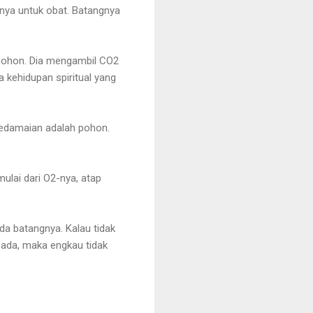
rnya untuk obat. Batangnya
i pohon. Dia mengambil CO2
 kehidupan spiritual yang
 kedamaian adalah pohon.
lai dari O2-nya, atap
da batangnya. Kalau tidak
 ada, maka engkau tidak