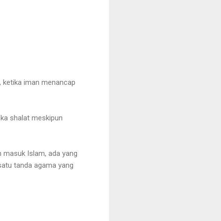
n, ketika iman menancap
ka shalat meskipun
h masuk Islam, ada yang
h satu tanda agama yang