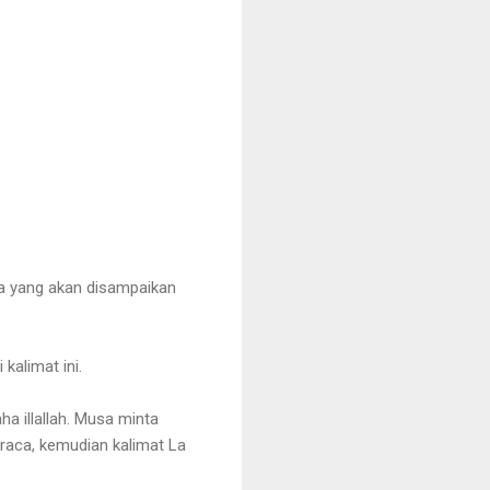
pa yang akan disampaikan
 kalimat ini.
ha illallah. Musa minta
eraca, kemudian kalimat La