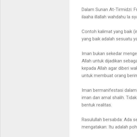
Dalam Sunan At-Tirmidzi: F
ilaaha illallah wahdahu la s
Contoh kalimat yang baik (i
yang baik adalah sesuatu y
Iman bukan sekedar mengeta
Allah untuk dijadikan sebaga
kepada Allah agar diberi wa
untuk membuat orang beri
Iman bermanifestasi dalam
iman dan amal shalih. Tidak
bentuk realitas.
Rasulullah bersabda: Ada s
mengatakan: Itu adalah po