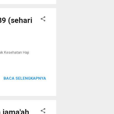
39 (sehari
nik Kesehatan Haji
BACA SELENGKAPNYA
 jama'ah