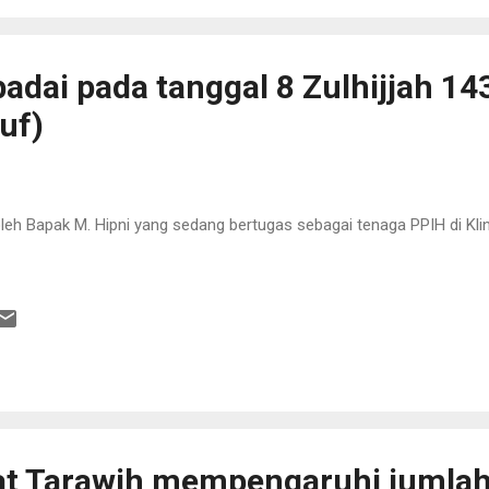
adai pada tanggal 8 Zulhijjah 14
uf)
oleh Bapak M. Hipni yang sedang bertugas sebagai tenaga PPIH di Kli
at Tarawih mempengaruhi jumlah