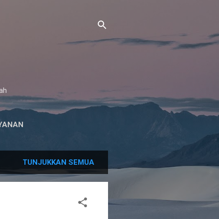
gah
YANAN
TUNJUKKAN SEMUA