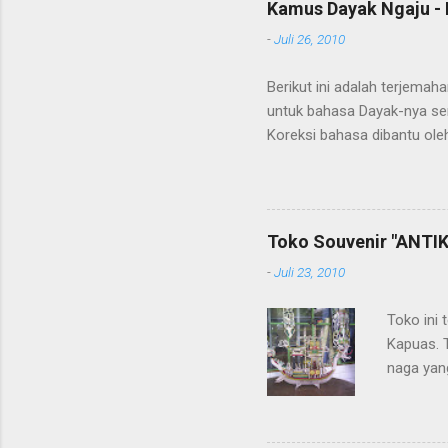
Kamus Dayak Ngaju - 
-
Juli 26, 2010
Berikut ini adalah terjema
untuk bahasa Dayak-nya se
Koreksi bahasa dibantu oleh
penerjemahan Kamus Bahasa
Toko Souvenir "ANTIK
-
Juli 23, 2010
Toko ini 
Kapuas. 
naga yang
getah ny