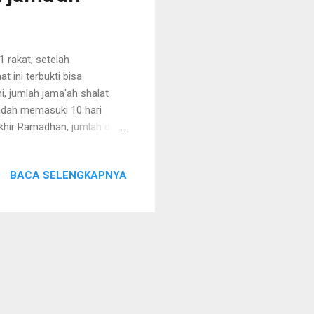
1 rakat, setelah
 ini terbukti bisa
, jumlah jama'ah shalat
udah memasuki 10 hari
akhir Ramadhan, jumlah dua
BACA SELENGKAPNYA