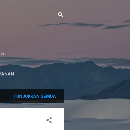
gah
YANAN
TUNJUKKAN SEMUA