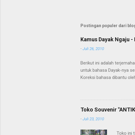
Postingan populer dari blog
Kamus Dayak Ngaju - 
-
Juli 26, 2010
Berikut ini adalah terjema
untuk bahasa Dayak-nya se
Koreksi bahasa dibantu oleh
penerjemahan Kamus Bahasa
Toko Souvenir "ANTIK
-
Juli 23, 2010
Toko ini 