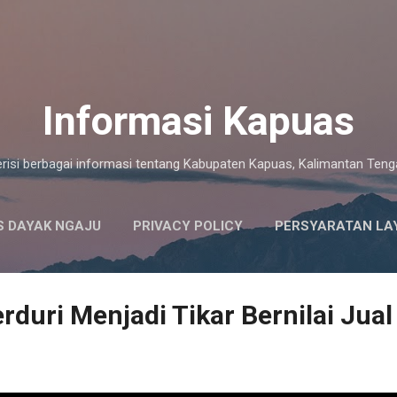
Langsung ke konten utama
Informasi Kapuas
risi berbagai informasi tentang Kabupaten Kapuas, Kalimantan Ten
 DAYAK NGAJU
PRIVACY POLICY
PERSYARATAN LA
rduri Menjadi Tikar Bernilai Jual