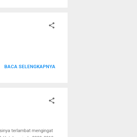
 Kabupaten Kapuas. Dari
BACA SELENGKAPNYA
asinya terlambat mengingat