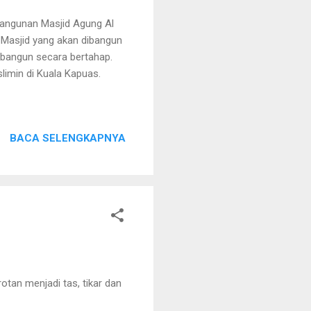
angunan Masjid Agung Al
Masjid yang akan dibangun
dibangun secara bertahap.
imin di Kuala Kapuas.
BACA SELENGKAPNYA
tan menjadi tas, tikar dan