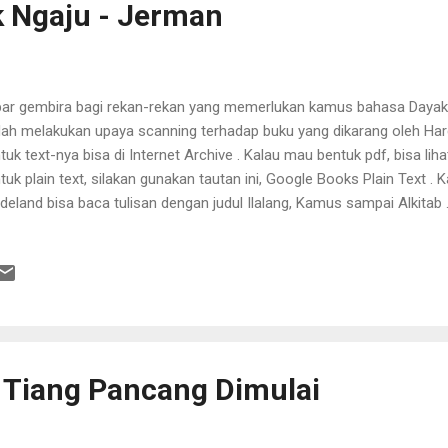
 Ngaju - Jerman
ar gembira bagi rekan-rekan yang memerlukan kamus bahasa Dayak
ah melakukan upaya scanning terhadap buku yang dikarang oleh Harde
tuk text-nya bisa di Internet Archive . Kalau mau bentuk pdf, bisa lih
tuk plain text, silakan gunakan tautan ini, Google Books Plain Text .
deland bisa baca tulisan dengan judul Ilalang, Kamus sampai Alkitab . 
view-nya.
Tiang Pancang Dimulai