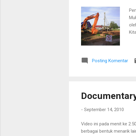
Pem
Muk
ole
Kit
Posting Komentar
Documentary 
-
September 14, 2010
Video ini pada menit ke 2:
berbagai bentuk menarik lai