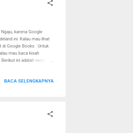
 Ngaju, karena Google
land ini. Kalau mau lihat
at di Google Books . Untuk
 Kalau mau baca kisah
Berikut ini adalah versi
BACA SELENGKAPNYA