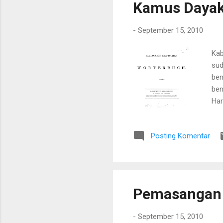
Kamus Dayak
-
September 15, 2010
Kab
sud
ben
ben
Har
pre
Posting Komentar
Pemasangan 
-
September 15, 2010