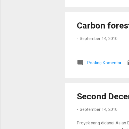
men
tah
Carbon forest
-
September 14, 2010
Posting Komentar
Second Decen
-
September 14, 2010
Proyek yang didanai Asian 