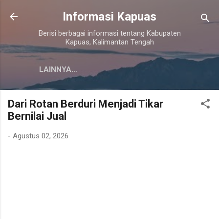
Langsung ke konten utama
Informasi Kapuas
Berisi berbagai informasi tentang Kabupaten
Kapuas, Kalimantan Tengah
LAINNYA…
Dari Rotan Berduri Menjadi Tikar
Bernilai Jual
-
Agustus 02, 2026