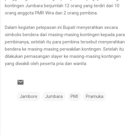
kontingen Jumbara berjumlah 12 orang yang terdiri dari 10
orang anggota PMR Wira dan 2 orang pembina.
Dalam kegiatan pelepasan ini Bupati menyerahkan secara
simbolis bendera dari masing-masing kontingen kepada para
pembinanya, setelah itu para pembina tersebut menyerahkan
bendera ke masing-masing perwakilan kontingen. Setelah itu
dilakukan pemasangan slayer ke masing-masing kontingen
yang diwakili oleh peserta pria dan wanita.
Jambore
Jumbara
PMI
Pramuka
K
o
m