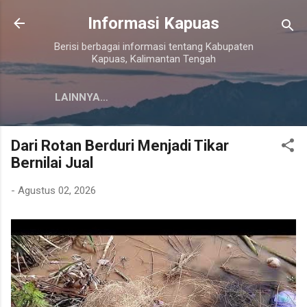
Langsung ke konten utama
Informasi Kapuas
Berisi berbagai informasi tentang Kabupaten
Kapuas, Kalimantan Tengah
LAINNYA…
Dari Rotan Berduri Menjadi Tikar
Bernilai Jual
-
Agustus 02, 2026