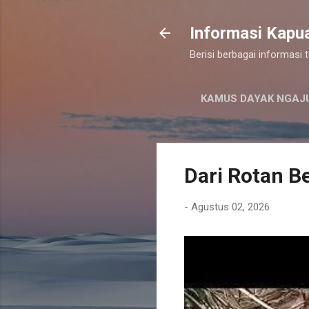
Informasi Kapu
Berisi berbagai informasi
KAMUS DAYAK NGAJ
Dari Rotan Be
-
Agustus 02, 2026