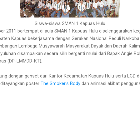
Siswa-siswa SMAN 1 Kapuas Hulu
ber 2011 bertempat di aula SMAN 1 Kapuas Hulu diselenggarakan ke
paten Kapuas bekerjasama dengan Gerakan Nasional Peduli Narkoba
imbangan Lembaga Musyawarah Masyarakat Dayak dan Daerah Kali
uluhan disampaikan secara silih berganti mulai dari Bapak Angie Roh
omas (DP-LMMDD-KT).
kung dengan genset dari Kantor Kecamatan Kapuas Hulu serta LCD d
 ditayangkan poster
The Smoker's Body
dan animasi akibat pengguna