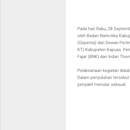
Pada hari Rabu, 28 Septem
oleh Badan Narkotika Kabu
(Gepenta) dan Dewan Pert
KT) Kabupaten Kapuas. Peny
Fajar (BNK) dan Indan Th
Pelaksanaan kegiatan didu
Dalam penyuluhan tersebut
penyakit menular seksual.