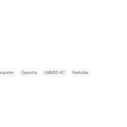
bupaten
Gepenta
LMMDD-KT
Narkoba