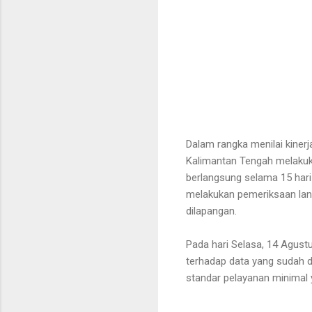
Dalam rangka menilai kiner
Kalimantan Tengah melakuka
berlangsung selama 15 hari
melakukan pemeriksaan lan
dilapangan.
Pada hari Selasa, 14 Agustu
terhadap data yang sudah d
standar pelayanan minimal 