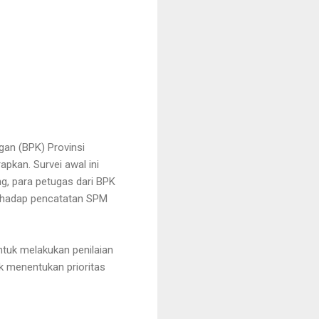
gan (BPK) Provinsi
pkan. Survei awal ini
g, para petugas dari BPK
erhadap pencatatan SPM
ntuk melakukan penilaian
k menentukan prioritas