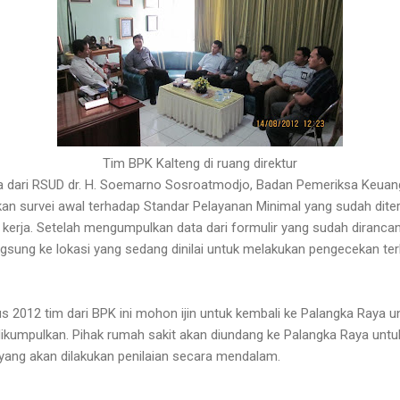
Tim BPK Kalteng di ruang direktur
ja dari RSUD dr. H. Soemarno Sosroatmodjo, Badan Pemeriksa Keuan
n survei awal terhadap Standar Pelayanan Minimal yang sudah ditera
 kerja. Setelah mengumpulkan data dari formulir yang sudah dirancan
gsung ke lokasi yang sedang dinilai untuk melakukan pengecekan t
s 2012 tim dari BPK ini mohon ijin untuk kembali ke Palangka Raya u
ikumpulkan. Pihak rumah sakit akan diundang ke Palangka Raya untu
yang akan dilakukan penilaian secara mendalam.