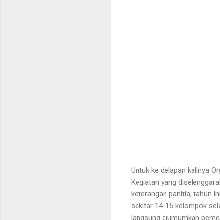
Untuk ke delapan kalinya O
Kegiatan yang diselenggara
keterangan panitia, tahun i
sekitar 14-15 kelompok sela
langsung diumumkan pemena