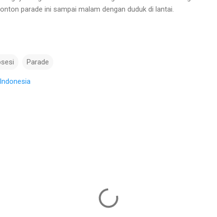
nton parade ini sampai malam dengan duduk di lantai.
sesi
Parade
Indonesia