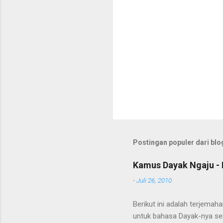
Postingan populer dari blog
Kamus Dayak Ngaju - 
-
Juli 26, 2010
Berikut ini adalah terjema
untuk bahasa Dayak-nya se