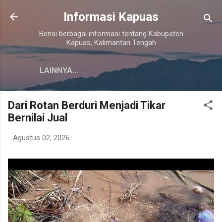
Langsung ke konten utama
Informasi Kapuas
Berisi berbagai informasi tentang Kabupaten
Kapuas, Kalimantan Tengah
LAINNYA…
Dari Rotan Berduri Menjadi Tikar
Bernilai Jual
-
Agustus 02, 2026