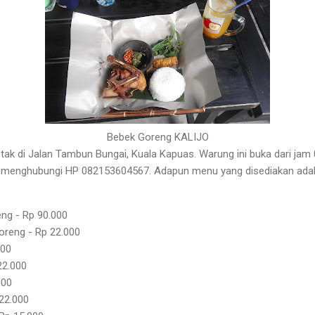
Bebek Goreng KALIJO
letak di Jalan Tambun Bungai, Kuala Kapuas. Warung ini buka dari jam 
menghubungi HP 082153604567. Adapun menu yang disediakan adal
ng - Rp 90.000
oreng - Rp 22.000
000
22.000
000
22.000