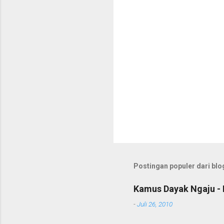
r
Postingan populer dari blog
Kamus Dayak Ngaju - 
-
Juli 26, 2010