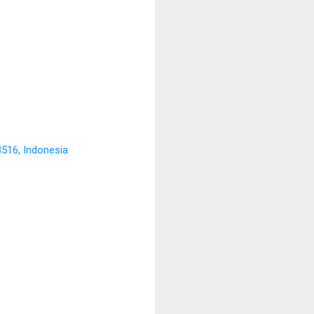
516, Indonesia