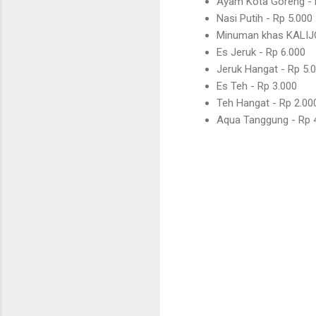
Ayam Kota Goreng - 
Nasi Putih - Rp 5.000
Minuman khas KALIJO
Es Jeruk - Rp 6.000
Jeruk Hangat - Rp 5.
Es Teh - Rp 3.000
Teh Hangat - Rp 2.00
Aqua Tanggung - Rp 