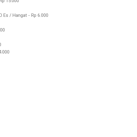
Rp 15.000
 Es / Hangat - Rp 6.000
000
0
4.000