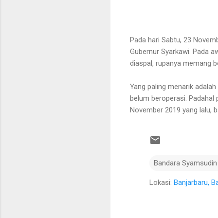
Pada hari Sabtu, 23 Novemb
Gubernur Syarkawi. Pada aw
diaspal, rupanya memang be
Yang paling menarik adalah 
belum beroperasi. Padahal 
November 2019 yang lalu, b
Bandara Syamsudin
Lokasi:
Banjarbaru, B
K