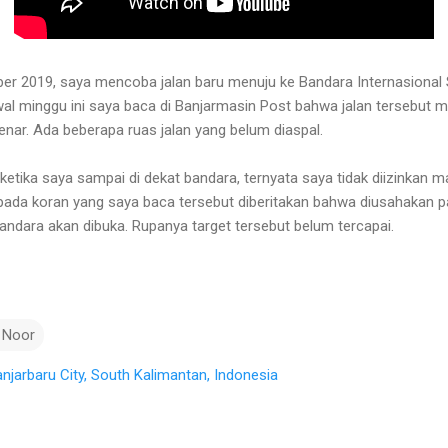
er 2019, saya mencoba jalan baru menuju ke Bandara Internasional
al minggu ini saya baca di Banjarmasin Post bahwa jalan tersebut
nar. Ada beberapa ruas jalan yang belum diaspal.
ketika saya sampai di dekat bandara, ternyata saya tidak diizinkan 
pada koran yang saya baca tersebut diberitakan bahwa diusahakan pa
andara akan dibuka. Rupanya target tersebut belum tercapai.
 Noor
anjarbaru City, South Kalimantan, Indonesia