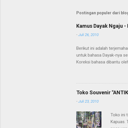
Postingan populer dari blog
Kamus Dayak Ngaju - 
-
Juli 26, 2010
Berikut ini adalah terjema
untuk bahasa Dayak-nya se
Koreksi bahasa dibantu oleh
penerjemahan Kamus Bahasa
Toko Souvenir "ANTIK
-
Juli 23, 2010
Toko ini 
Kapuas. 