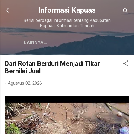
Langsung ke konten utama
Informasi Kapuas
Berisi berbagai informasi tentang Kabupaten
Kapuas, Kalimantan Tengah
LAINNYA…
Dari Rotan Berduri Menjadi Tikar
Bernilai Jual
-
Agustus 02, 2026