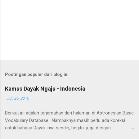
Postingan populer dari blog ini
Kamus Dayak Ngaju - Indonesia
-
Juli 26, 2010
Berikut ini adalah terjemahan dari halaman di Astronesian Basic
Vocabulary Database . Nampaknya masih perlu ada koreksi
untuk bahasa Dayak-nya sendiri, begitu juga dengan
terjemahannya. Untuk penerjemahan menggunakan Google