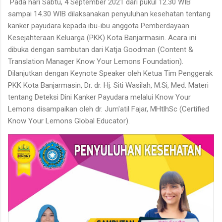
Pada hari Sabtu, 4 September 2021 dari pukul 12.30 WIB
sampai 14.30 WIB dilaksanakan penyuluhan kesehatan tentang
kanker payudara kepada ibu-ibu anggota Pemberdayaan
Kesejahteraan Keluarga (PKK) Kota Banjarmasin. Acara ini
dibuka dengan sambutan dari Katja Goodman (Content &
Translation Manager Know Your Lemons Foundation).
Dilanjutkan dengan Keynote Speaker oleh Ketua Tim Penggerak
PKK Kota Banjarmasin, Dr. dr. Hj. Siti Wasilah, M.Si, Med. Materi
tentang Deteksi Dini Kanker Payudara melalui Know Your
Lemons disampaikan oleh dr. Jum'atil Fajar, MHtlhSc (Certified
Know Your Lemons Global Educator).