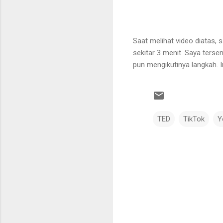
Saat melihat video diatas, 
sekitar 3 menit. Saya ters
pun mengikutinya langkah. 
TED
TikTok
Y
K
o
m
e
n
t