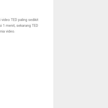
 video TED paling sedikit
si 1 menit, sekarang TED
nia video.