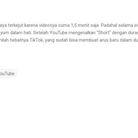
saya terkejut karena videonya cuma 1,5 menit saja. Padahal selama ini
enyum dalam hati. Setelah YouTube mengenalkan "Short" dengan dura
Inilah hebatnya TikTok, yang sudah bisa membuat arus baru dalam du
ouTube