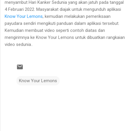
menyambut Hari Kanker Sedunia yang akan jatuh pada tanggal
4 Februari 2022. Masyarakat diajak untuk mengunduh aplikasi
Know Your Lemons
, kemudian melakukan pemeriksaan
payudara sendiri mengikuti panduan dalam aplikasi tersebut.
Kemudian membuat video seperti contoh diatas dan
mengirimnya ke Know Your Lemons untuk dibuatkan rangkaian
video sedunia..
Know Your Lemons
K
o
m
e
n