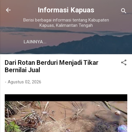
Langsung ke konten utama
Informasi Kapuas
Berisi berbagai informasi tentang Kabupaten
Kapuas, Kalimantan Tengah
LAINNYA…
Dari Rotan Berduri Menjadi Tikar
Bernilai Jual
-
Agustus 02, 2026