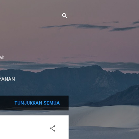
gah
YANAN
TUNJUKKAN SEMUA