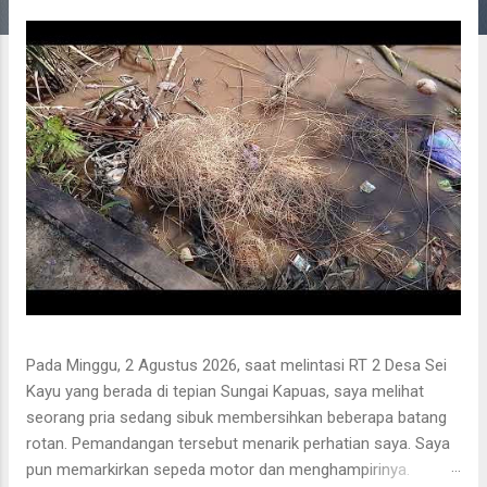
g
a
n
Pada Minggu, 2 Agustus 2026, saat melintasi RT 2 Desa Sei
Kayu yang berada di tepian Sungai Kapuas, saya melihat
seorang pria sedang sibuk membersihkan beberapa batang
rotan. Pemandangan tersebut menarik perhatian saya. Saya
pun memarkirkan sepeda motor dan menghampirinya.