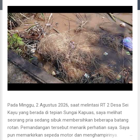
g
a
n
Pada Minggu, 2 Agustus 2026, saat melintasi RT 2 Desa Sei
Kayu yang berada di tepian Sungai Kapuas, saya melihat
seorang pria sedang sibuk membersihkan beberapa batang
rotan. Pemandangan tersebut menarik perhatian saya. Saya
pun memarkirkan sepeda motor dan menghampirinya.