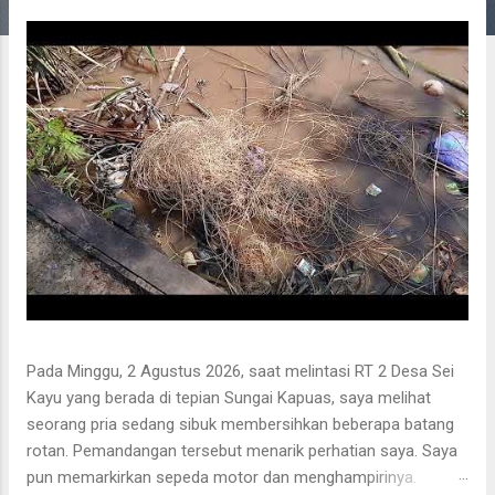
g
a
n
Pada Minggu, 2 Agustus 2026, saat melintasi RT 2 Desa Sei
Kayu yang berada di tepian Sungai Kapuas, saya melihat
seorang pria sedang sibuk membersihkan beberapa batang
rotan. Pemandangan tersebut menarik perhatian saya. Saya
pun memarkirkan sepeda motor dan menghampirinya.