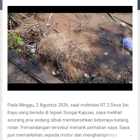
g
a
n
Pada Minggu, 2 Agustus 2026, saat melintasi RT 2 Desa Sei
Kayu yang berada di tepian Sungai Kapuas, saya melihat
seorang pria sedang sibuk membersihkan beberapa batang
rotan. Pemandangan tersebut menarik perhatian saya. Saya
pun memarkirkan sepeda motor dan menghampirinya.