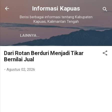
Langsung ke konten utama
Informasi Kapuas
Berisi berbagai informasi tentang Kabupaten
Kapuas, Kalimantan Tengah
LAINNYA…
Dari Rotan Berduri Menjadi Tikar
Bernilai Jual
-
Agustus 02, 2026