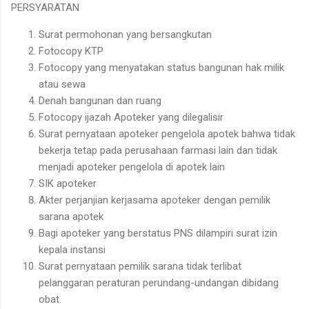
PERSYARATAN
untuk ditarik dan dipanen. Menurutnya, sebelum menarik rotan,
duri-duri pada bagian batang yang akan dipegang harus
Surat permohonan yang bersangkutan
dibersihkan terlebih dahulu. Setelah bagian tersebut aman,
Fotocopy KTP
barulah rotan dapat...
Fotocopy yang menyatakan status bangunan hak milik
atau sewa
Denah bangunan dan ruang
Fotocopy ijazah Apoteker yang dilegalisir
Surat pernyataan apoteker pengelola apotek bahwa tidak
bekerja tetap pada perusahaan farmasi lain dan tidak
menjadi apoteker pengelola di apotek lain
SIK apoteker
Akter perjanjian kerjasama apoteker dengan pemilik
sarana apotek
Bagi apoteker yang berstatus PNS dilampiri surat izin
kepala instansi
Surat pernyataan pemilik sarana tidak terlibat
pelanggaran peraturan perundang-undangan dibidang
obat.