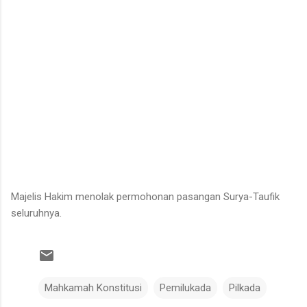
Majelis Hakim menolak permohonan pasangan Surya-Taufik
seluruhnya.
Mahkamah Konstitusi
Pemilukada
Pilkada