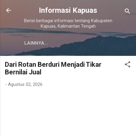
Langsung ke konten utama
Informasi Kapuas
Berisi berbagai informasi tentang Kabupaten
Kapuas, Kalimantan Tengah
LAINNYA…
Dari Rotan Berduri Menjadi Tikar
Bernilai Jual
-
Agustus 02, 2026