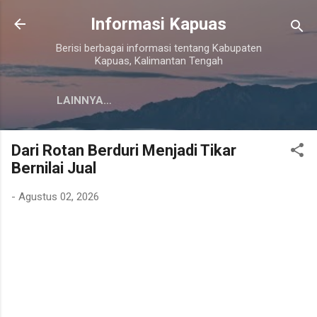
Langsung ke konten utama
Informasi Kapuas
Berisi berbagai informasi tentang Kabupaten
Kapuas, Kalimantan Tengah
LAINNYA…
Dari Rotan Berduri Menjadi Tikar
Bernilai Jual
-
Agustus 02, 2026