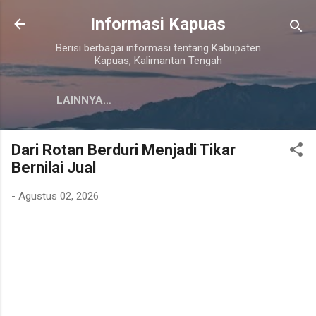
Langsung ke konten utama
Informasi Kapuas
Berisi berbagai informasi tentang Kabupaten
Kapuas, Kalimantan Tengah
LAINNYA…
Dari Rotan Berduri Menjadi Tikar
Bernilai Jual
-
Agustus 02, 2026