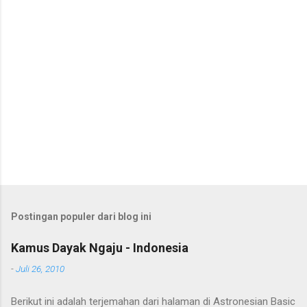
r
Postingan populer dari blog ini
Kamus Dayak Ngaju - Indonesia
-
Juli 26, 2010
Berikut ini adalah terjemahan dari halaman di Astronesian Basic