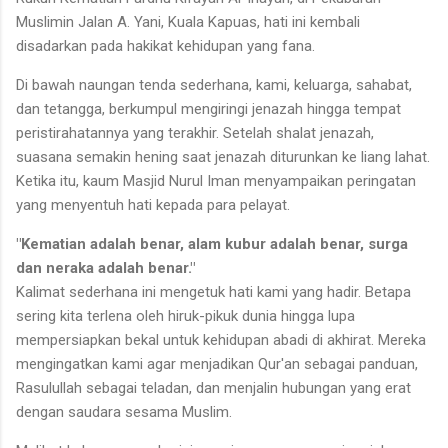
Muslimin Jalan A. Yani, Kuala Kapuas, hati ini kembali
disadarkan pada hakikat kehidupan yang fana.
Di bawah naungan tenda sederhana, kami, keluarga, sahabat,
dan tetangga, berkumpul mengiringi jenazah hingga tempat
peristirahatannya yang terakhir. Setelah shalat jenazah,
suasana semakin hening saat jenazah diturunkan ke liang lahat.
Ketika itu, kaum Masjid Nurul Iman menyampaikan peringatan
yang menyentuh hati kepada para pelayat.
"Kematian adalah benar, alam kubur adalah benar, surga
dan neraka adalah benar."
Kalimat sederhana ini mengetuk hati kami yang hadir. Betapa
sering kita terlena oleh hiruk-pikuk dunia hingga lupa
mempersiapkan bekal untuk kehidupan abadi di akhirat. Mereka
mengingatkan kami agar menjadikan Qur'an sebagai panduan,
Rasulullah sebagai teladan, dan menjalin hubungan yang erat
dengan saudara sesama Muslim.