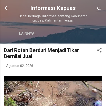
Langsung ke konten utama
Informasi Kapuas
Berisi berbagai informasi tentang Kabupaten
Kapuas, Kalimantan Tengah
LAINNYA…
Dari Rotan Berduri Menjadi Tikar
Bernilai Jual
-
Agustus 02, 2026