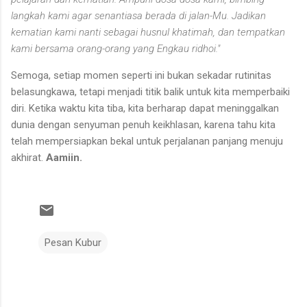
langkah kami agar senantiasa berada di jalan-Mu. Jadikan
kematian kami nanti sebagai husnul khatimah, dan tempatkan
kami bersama orang-orang yang Engkau ridhoi."
Semoga, setiap momen seperti ini bukan sekadar rutinitas
belasungkawa, tetapi menjadi titik balik untuk kita memperbaiki
diri. Ketika waktu kita tiba, kita berharap dapat meninggalkan
dunia dengan senyuman penuh keikhlasan, karena tahu kita
telah mempersiapkan bekal untuk perjalanan panjang menuju
akhirat.
Aamiin.
Pesan Kubur
K
o