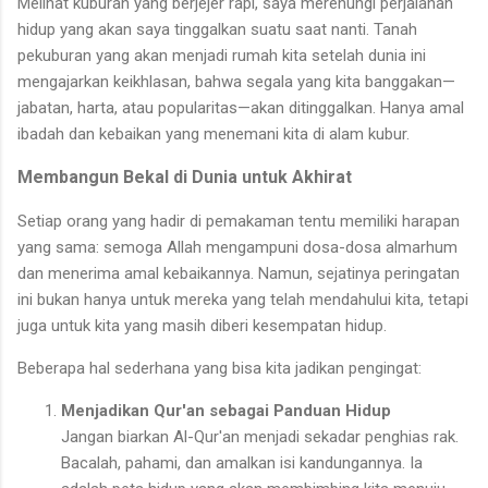
Melihat kuburan yang berjejer rapi, saya merenungi perjalanan
hidup yang akan saya tinggalkan suatu saat nanti. Tanah
pekuburan yang akan menjadi rumah kita setelah dunia ini
mengajarkan keikhlasan, bahwa segala yang kita banggakan—
jabatan, harta, atau popularitas—akan ditinggalkan. Hanya amal
ibadah dan kebaikan yang menemani kita di alam kubur.
Membangun Bekal di Dunia untuk Akhirat
Setiap orang yang hadir di pemakaman tentu memiliki harapan
yang sama: semoga Allah mengampuni dosa-dosa almarhum
dan menerima amal kebaikannya. Namun, sejatinya peringatan
ini bukan hanya untuk mereka yang telah mendahului kita, tetapi
juga untuk kita yang masih diberi kesempatan hidup.
Beberapa hal sederhana yang bisa kita jadikan pengingat:
Menjadikan Qur'an sebagai Panduan Hidup
Jangan biarkan Al-Qur'an menjadi sekadar penghias rak.
Bacalah, pahami, dan amalkan isi kandungannya. Ia