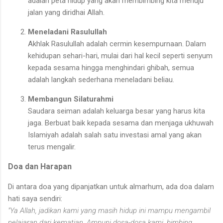
adalah peta hidup yang akan membimbing kita menuju
jalan yang diridhai Allah.
Meneladani Rasulullah
Akhlak Rasulullah adalah cermin kesempurnaan. Dalam
kehidupan sehari-hari, mulai dari hal kecil seperti senyum
kepada sesama hingga menghindari ghibah, semua
adalah langkah sederhana meneladani beliau.
Membangun Silaturahmi
Saudara seiman adalah keluarga besar yang harus kita
jaga. Berbuat baik kepada sesama dan menjaga ukhuwah
Islamiyah adalah salah satu investasi amal yang akan
terus mengalir.
Doa dan Harapan
Di antara doa yang dipanjatkan untuk almarhum, ada doa dalam
hati saya sendiri:
"Ya Allah, jadikan kami yang masih hidup ini mampu mengambil
pelajaran dari kematian. Ampuni dosa-dosa kami, bimbing